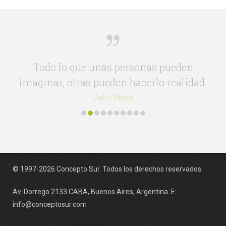
La verdadera señal de inteligencia no es el
conocimiento, sino la imaginación.
Albert Einstein
© 1997-2026 Concepto Sur. Todos los derechos reservados.
Av. Dorrego 2133 CABA, Buenos Aires, Argentina. E:
info@conceptosur.com