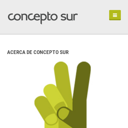
HOME
PORTFOLIO
PERFIL
ACERCA DE CONCEPTO SUR
HABLEMOS
IN ENGLISH