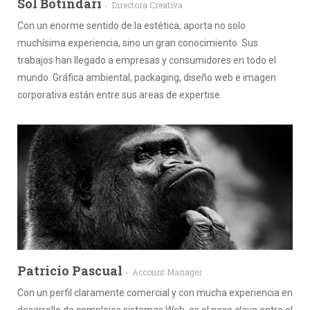
Sol Botindari
Directora Creativa
Con un enorme sentido de la estética, aporta no solo
muchísima experiencia, sino un gran conocimiento. Sus
trabajos han llegado a empresas y consumidores en todo el
mundo. Gráfica ambiental, packaging, diseño web e imagen
corporativa están entre sus areas de expertise.
Patricio Pascual
Account Manager
Con un perfil claramente comercial y con mucha experiencia en
desarrollo de complejos sistemas Web, es el nexo clave entre el