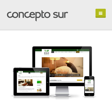
HOME
PORTFOLIO
PERFIL
HABLEMOS
IN ENGLISH